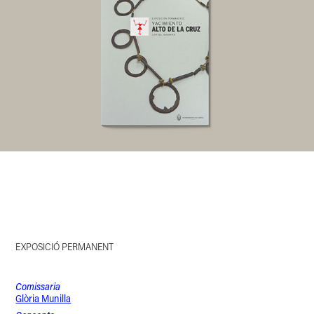
EXPOSICIÓ PERMANENT
Comissaria
Glòria Munilla